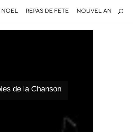
NOEL
REPAS DE FETE
NOUVEL AN
les de la Chanson