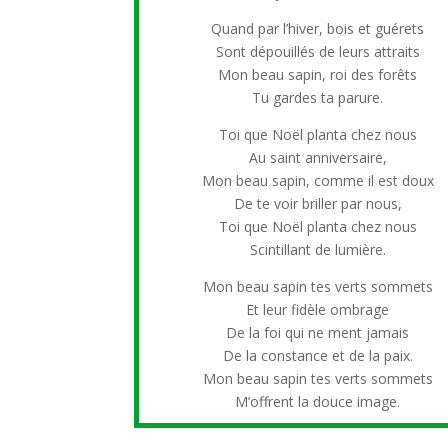
Quand par l’hiver, bois et guérets
Sont dépouillés de leurs attraits
Mon beau sapin, roi des forêts
Tu gardes ta parure.
Toi que Noël planta chez nous
Au saint anniversaire,
Mon beau sapin, comme il est doux
De te voir briller par nous,
Toi que Noël planta chez nous
Scintillant de lumière.
Mon beau sapin tes verts sommets
Et leur fidèle ombrage
De la foi qui ne ment jamais
De la constance et de la paix.
Mon beau sapin tes verts sommets
M’offrent la douce image.