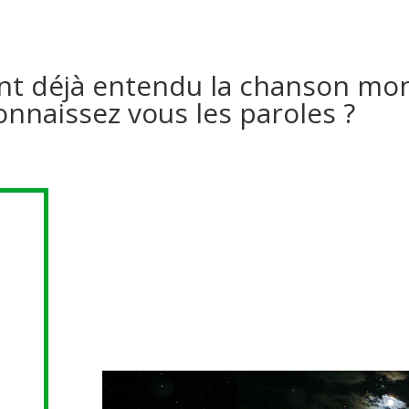
nt déjà entendu la chanson mo
onnaissez vous les paroles ?