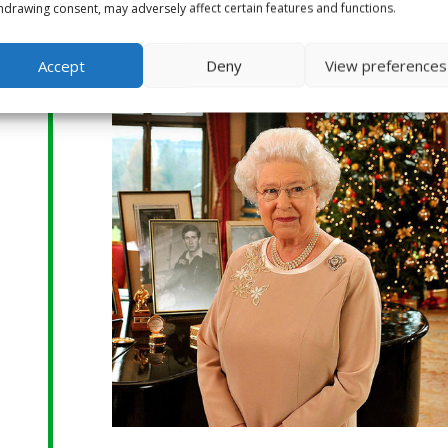
hdrawing consent, may adversely affect certain features and functions.
Accept
Deny
View preferences