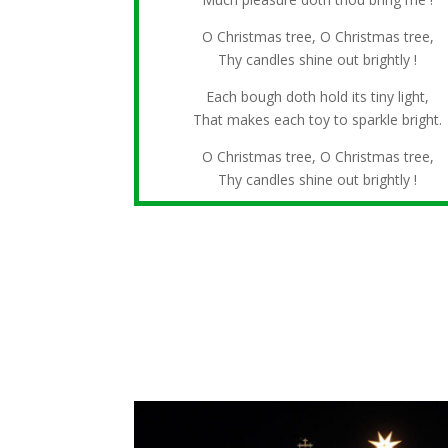
O Christmas tree, O Christmas tree,
Thy candles shine out brightly !
Each bough doth hold its tiny light,
That makes each toy to sparkle bright.
O Christmas tree, O Christmas tree,
Thy candles shine out brightly !