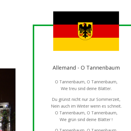
Allemand - O Tannenbaum
O Tannenbaum, O Tannenbaum,
Wie treu sind deine Blätter.
Du grünst nicht nur zur Sommerzeit,
Nein auch im Winter wenn es schneit.
O Tannenbaum, O Tannenbaum,
Wie grün sind deine Blätter !
O Tannenbaum, O Tannenbaum,